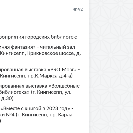
92
роприятия городских библиотек:
мняя фантазия» - читальный зал
Кингисепп, Крикковское шоссе, д.
рированная выставка «PRO.Мозг» -
Кингисепп, пр.К.Маркса д.4-а)
трированная выставка «Волшебные
иблиотека» (г. Кингисепп, ул.
 д.30)
 «Вместе с книгой в 2023 год» -
и №4 (г. Кингисепп, пр. Карла
)