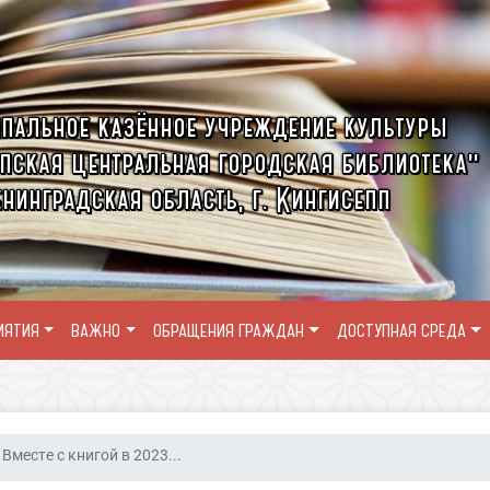
пальное казённое учреждение культуры
пская центральная городская библиотека"
нинградская область, г. Кингисепп
ИЯТИЯ
ВАЖНО
ОБРАЩЕНИЯ ГРАЖДАН
ДОСТУПНАЯ СРЕДА
Вместе с книгой в 2023...