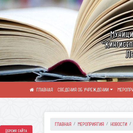
Муници
"Кингисеп
Ле
СВЕДЕНИЯ ОБ УЧРЕЖДЕНИИ
МЕРОПР
ГЛАВНАЯ
МЕРОПРИЯТИЯ
НОВОСТИ
Версия сайта