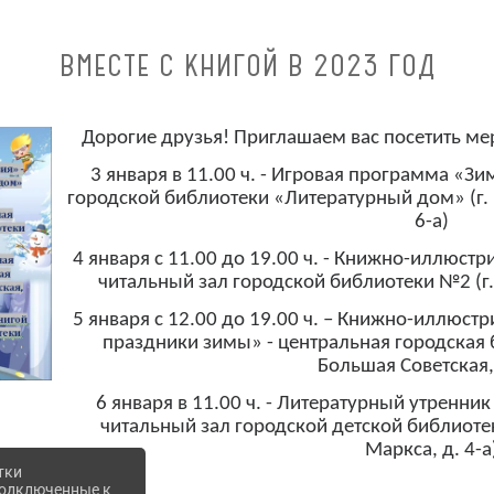
ВМЕСТЕ С КНИГОЙ В 2023 ГОД
Дорогие друзья! Приглашаем вас посетить ме
3 января в 11.00 ч. - Игровая программа «Зи
городской библиотеки «Литературный дом» (г. 
6-а)
4 января с 11.00 до 19.00 ч. - Книжно-иллюст
читальный зал городской библиотеки №2 (г.
5 января с 12.00 до 19.00 ч. – Книжно-иллюс
праздники зимы» - центральная городская б
Большая Советская,
6 января в 11.00 ч. - Литературный утренник
читальный зал городской детской библиотек
Маркса, д. 4-а
тки
 подключенные к