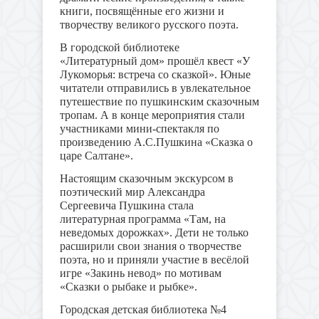
книги, посвящённые его жизни и
творчеству великого русского поэта.
В городской библиотеке
«Литературный дом» прошёл квест «У
Лукоморья: встреча со сказкой». Юные
читатели отправились в увлекательное
путешествие по пушкинским сказочным
тропам. А в конце мероприятия стали
участниками мини-спектакля по
произведению А.С.Пушкина «Сказка о
царе Салтане».
Настоящим сказочным экскурсом в
поэтический мир Александра
Сергеевича Пушкина стала
литературная программа «Там, на
неведомых дорожках». Дети не только
расширили свои знания о творчестве
поэта, но и приняли участие в весёлой
игре «Закинь невод» по мотивам
«Сказки о рыбаке и рыбке».
Городская детская библиотека №4