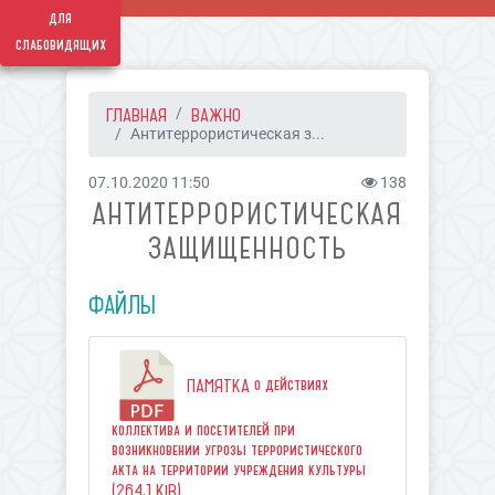
для
слабовидящих
ГЛАВНАЯ
ВАЖНО
Антитеррористическая з...
07.10.2020 11:50
138
АНТИТЕРРОРИСТИЧЕСКАЯ
ЗАЩИЩЕННОСТЬ
ФАЙЛЫ
ПАМЯТКА о действиях
коллектива и посетителей при
возникновении угрозы террористического
акта на территории учреждения культуры
(264.1 KiB)